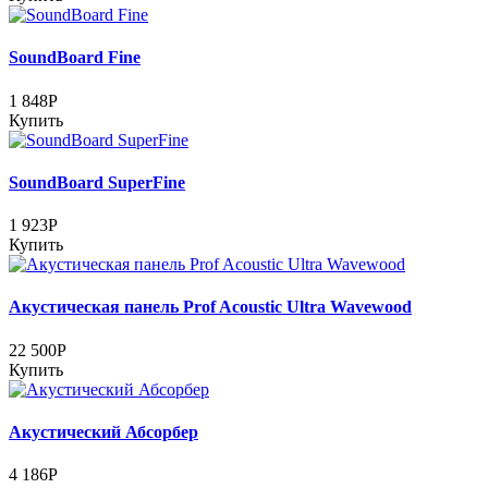
SoundBoard Fine
1 848Р
Купить
SoundBoard SuperFine
1 923Р
Купить
Акустическая панель Prof Acoustic Ultra Wavewood
22 500Р
Купить
Акустический Абсорбер
4 186Р