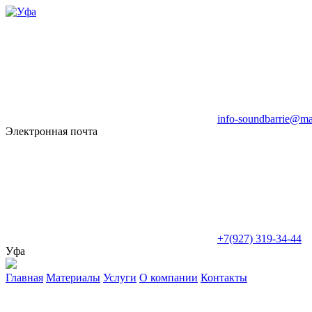
info-soundbarrie@mai
Электронная почта
+7(927) 319-34-44
Уфа
Главная
Материалы
Услуги
О компании
Контакты