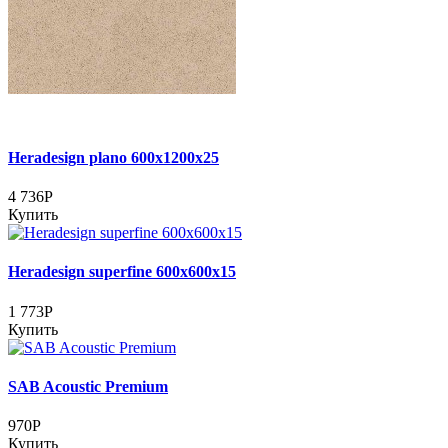
Heradesign plano 600х1200х25
4 736Р
Купить
Heradesign superfine 600х600х15
1 773Р
Купить
SAB Acoustic Premium
970Р
Купить