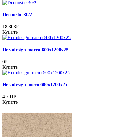
Decoustic 30/2
18 303Р
Купить
Heradesign macro 600х1200х25
0Р
Купить
Heradesign micro 600х1200х25
4 701Р
Купить