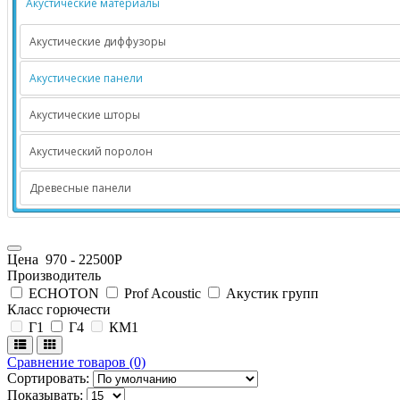
Акустические материалы
Акустические диффузоры
Акустические панели
Акустические шторы
Акустический поролон
Древесные панели
Цена
970
-
22500
Р
Производитель
ECHOTON
Prof Acoustic
Акустик групп
Класс горючести
Г1
Г4
КМ1
Сравнение товаров (0)
Сортировать:
Показывать: