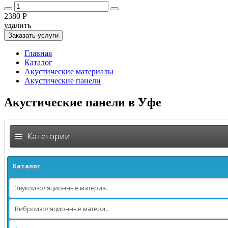
2380 Р
удалить
Заказать услуги
Главная
Каталог
Акустические материалы
Акустические панели
Акустические панели в Уфе
Категории
Каталог
Звукоизоляционные материа..
Виброизоляционные матери..