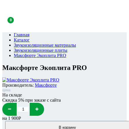
0
Главная
Каталог
Звукоизоляционные материалы
Звукоизоляционные плиты
Максфорте Экоплита PRO
Максфорте Экоплита PRO
Производитель:
Максфорте
цена
На складе
Скидка 5% при заказе с сайта
на
1 900Р
В корзину